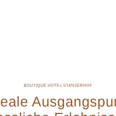
BOUTIQUE HOTEL STANSERHOF
deale Ausgangspun