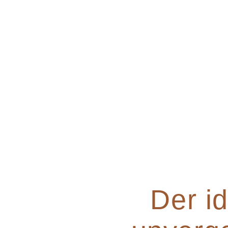
Der i