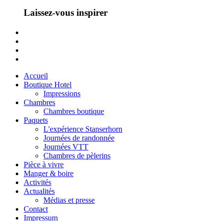
Laissez-vous inspirer
Accueil
Boutique Hotel
Impressions
Chambres
Chambres boutique
Paquets
L'expérience Stanserhorn
Journées de randonnée
Journées VTT
Chambres de pèlerins
Pièce à vivre
Manger & boire
Activités
Actualités
Médias et presse
Contact
Impressum